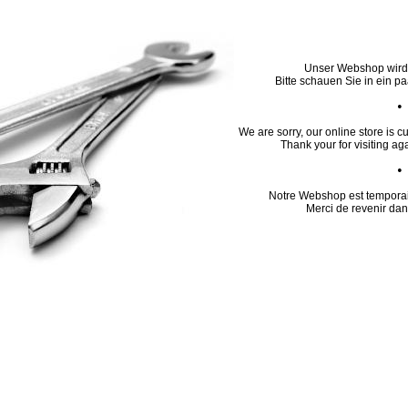
Unser Webshop wird z
Bitte schauen Sie in ein p
•
We are sorry, our online store is c
Thank your for visiting ag
•
Notre Webshop est tempora
Merci de revenir dan